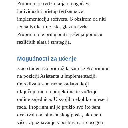
Proprium je tvrtka koja omogućava 
individualni pristup tvrtkama za 
implementaciju softvera. S obzirom da niti 
jedna tvrtka nije ista, glavna svrha 
Propriuma je prilagoditi rješenja pomoću 
različitih alata i strategija.
Mogućnosti za učenje
Kao studentica pridružila sam se Propriumu 
na poziciji Asistenta u implementaciji. 
Odrađivala sam razne zadatke koji 
uključuju rad na projektima te vođenje 
online zajednica. U svojih nekoliko mjeseci 
rada, Proprium mi je pružio sve što sam 
očekivala od studentskog posla, ako ne i 
više. Upoznavanje s poslovima i opsegom 