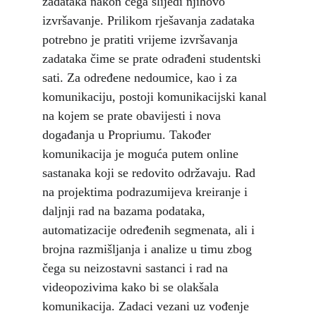
zadataka nakon čega slijedi njihovo 
izvršavanje. Prilikom rješavanja zadataka 
potrebno je pratiti vrijeme izvršavanja 
zadataka čime se prate odrađeni studentski 
sati. Za određene nedoumice, kao i za 
komunikaciju, postoji komunikacijski kanal 
na kojem se prate obavijesti i nova 
događanja u Propriumu. Također 
komunikacija je moguća putem online 
sastanaka koji se redovito održavaju. Rad 
na projektima podrazumijeva kreiranje i 
daljnji rad na bazama podataka, 
automatizacije određenih segmenata, ali i 
brojna razmišljanja i analize u timu zbog 
čega su neizostavni sastanci i rad na 
videopozivima kako bi se olakšala 
komunikacija. Zadaci vezani uz vođenje 