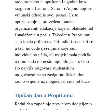
rada protekao je opušteno i ugodno kroz 
razgovor s Laurom, Sarom i Anjom koje su 
vrhunski odradile svoj posao. Uz to, 
upoznavanje je provedeno putem 
organiziranih edukacija koje su olakšale rad 
i snalaženje u poslu. Također u Propriumu 
sam imala priliku naučiti raditi i snalaziti se 
u tzv. no code rješenjima koje sam 
individualno učila, ali uvijek imala podršku 
u timu kada mi nešto nije bilo jasno. Ono 
što najviše odgovara studentskim 
mogućnostima su zasigurno fleksibilno 
radno vrijeme uz mogućnost rada od kuće.
Tipičan dan u Propriumu
Radni dan započinje provjerom dodjeljenih 