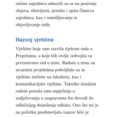
online zajednica odnosili su se na praćenje 
objava, obavijesti, poruka i upita članova 
zajednica, kao i osmišljavanje te 
objavljivanje istih.
Razvoj vještina
Vještine koje sam razvila tijekom rada u 
Propriumu, a koje bih ovdje izdvojila su 
prvenstveno rad u timu. Radom u timu na 
stvarnim projektima poboljšale su se 
vještine stečene na fakultetu, kao i 
komunikacijske vještine. Također timskim 
radom postala sam uspješnija u 
sudjelovanju u raspravama što dovodi do 
odlučnijeg donošenja odluka. Ono što mi je 
na početku predstavljalo izazov bilo je 