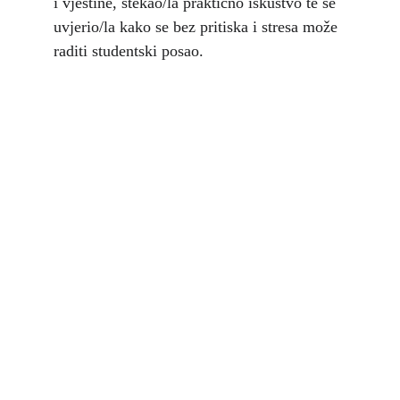
i vještine, stekao/la praktično iskustvo te se 
uvjerio/la kako se bez pritiska i stresa može 
raditi studentski posao.