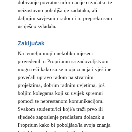
dobivanje povratne informacije o zadatku te 
neizostavno poboljšanje zadataka, ali 
daljnjim savjesnim radom i tu prepreku sam 
uspješno svladala.
Zaključak
Na temelju mojih nekoliko mjeseci 
provedenih u Propriumu sa zadovoljstvom 
mogu reći kako su se moja znanja i vještine 
povećali upravo radom na stvarnim 
projektima, dobrim radnim uvjetima, još 
boljim kolegama koji su uvijek spremni 
pomoći te neprestanom komunikacijom. 
Svakom studentu/ici koji/a traži prvo ili 
sljedeće zaposlenje predlažem dolazak u 
Proprium kako bi poboljšao/la svoja znanja 