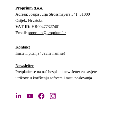
Proprium d.o.o.
Adresa: Josipa Jurja Strossmayera 341, 31000 
Osijek, Hrvatska
VAT ID:
 HR09477327401
Email
: 
proprium@proprium.hr
Kontakt
Imate li pitanja? Javite nam se!
Newsletter
Pretplatite se na naš besplatni newsletter za savjete 
i trikove u korištenju softvera i rastu poslovanja.